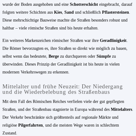
wurde der Boden ausgehoben und eine
Schotterschicht
eingebracht, darauf
folgten weitere Schichten aus
Kies
,
Sand
und schließlich
Pflastersteinen
.
Diese mehrschichtige Bauweise machte die Straßen besonders robust und
haltbar – viele römische Straßen sind bis heute erhalten.
Ein weiteres Markenzeichen römischer Straßen war ihre
Geradlinigkeit
.
Die Römer bevorzugten es, ihre Straßen so direkt wie möglich zu bauen,
selbst wenn das bedeutete,
Berge
zu durchqueren oder
Sümpfe
zu
überwinden. Dieses Prinzip der Geradlinigkeit ist bis heute in vielen
modernen Verkehrswegen zu erkennen.
Mittelalter und frühe Neuzeit: Der Niedergang
und die Wiederbelebung des Straßenbaus
Mit dem Fall des Römischen Reiches verfielen viele der gut gepflegten
Straßen, und der Straßenbau stagnierte in Europa während des
Mittelalters
.
Der Verkehr beschränkte sich größtenteils auf regionale Märkte und
religiöse
Pilgerfahrten
, und die meisten Wege waren in schlechtem
Zustand.