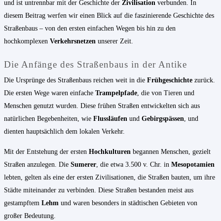
und ist untrennbar mit der Geschichte der
Zivilisation
verbunden. In
diesem Beitrag werfen wir einen Blick auf die faszinierende Geschichte des
Straßenbaus – von den ersten einfachen Wegen bis hin zu den
hochkomplexen
Verkehrsnetzen
unserer Zeit.
Die Anfänge des Straßenbaus in der Antike
Die Ursprünge des Straßenbaus reichen weit in die
Frühgeschichte
zurück.
Die ersten Wege waren einfache
Trampelpfade
, die von Tieren und
Menschen genutzt wurden. Diese frühen Straßen entwickelten sich aus
natürlichen Begebenheiten, wie
Flussläufen
und
Gebirgspässen
, und
dienten hauptsächlich dem lokalen Verkehr.
Mit der Entstehung der ersten
Hochkulturen
begannen Menschen, gezielt
Straßen anzulegen. Die
Sumerer
, die etwa 3.500 v. Chr. in
Mesopotamien
lebten, gelten als eine der ersten Zivilisationen, die Straßen bauten, um ihre
Städte miteinander zu verbinden. Diese Straßen bestanden meist aus
gestampftem
Lehm
und waren besonders in städtischen Gebieten von
großer Bedeutung.