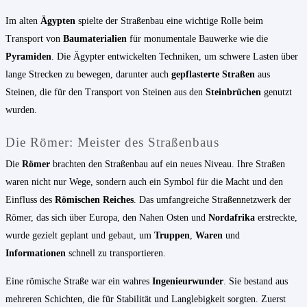
Im alten
Ägypten
spielte der Straßenbau eine wichtige Rolle beim
Transport von
Baumaterialien
für monumentale Bauwerke wie die
Pyramiden
. Die Ägypter entwickelten Techniken, um schwere Lasten über
lange Strecken zu bewegen, darunter auch
gepflasterte Straßen
aus
Steinen, die für den Transport von Steinen aus den
Steinbrüchen
genutzt
wurden.
Die Römer: Meister des Straßenbaus
Die
Römer
brachten den Straßenbau auf ein neues Niveau. Ihre Straßen
waren nicht nur Wege, sondern auch ein Symbol für die Macht und den
Einfluss des
Römischen Reiches
. Das umfangreiche Straßennetzwerk der
Römer, das sich über Europa, den Nahen Osten und
Nordafrika
erstreckte,
wurde gezielt geplant und gebaut, um
Truppen
,
Waren
und
Informationen
schnell zu transportieren.
Eine römische Straße war ein wahres
Ingenieurwunder
. Sie bestand aus
mehreren Schichten, die für Stabilität und Langlebigkeit sorgten. Zuerst