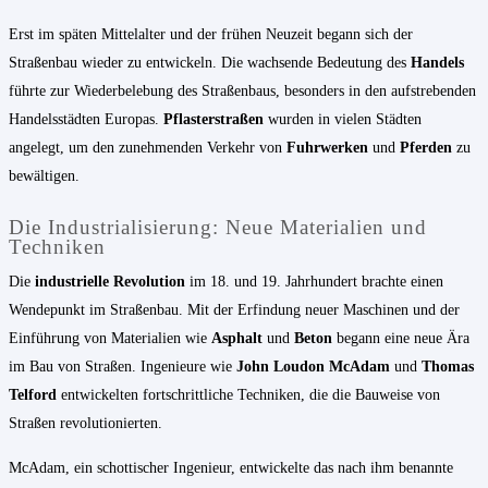
Erst im späten Mittelalter und der frühen Neuzeit begann sich der
Straßenbau wieder zu entwickeln. Die wachsende Bedeutung des
Handels
führte zur Wiederbelebung des Straßenbaus, besonders in den aufstrebenden
Handelsstädten Europas.
Pflasterstraßen
wurden in vielen Städten
angelegt, um den zunehmenden Verkehr von
Fuhrwerken
und
Pferden
zu
bewältigen.
Die Industrialisierung: Neue Materialien und
Techniken
Die
industrielle Revolution
im 18. und 19. Jahrhundert brachte einen
Wendepunkt im Straßenbau. Mit der Erfindung neuer Maschinen und der
Einführung von Materialien wie
Asphalt
und
Beton
begann eine neue Ära
im Bau von Straßen. Ingenieure wie
John Loudon McAdam
und
Thomas
Telford
entwickelten fortschrittliche Techniken, die die Bauweise von
Straßen revolutionierten.
McAdam, ein schottischer Ingenieur, entwickelte das nach ihm benannte