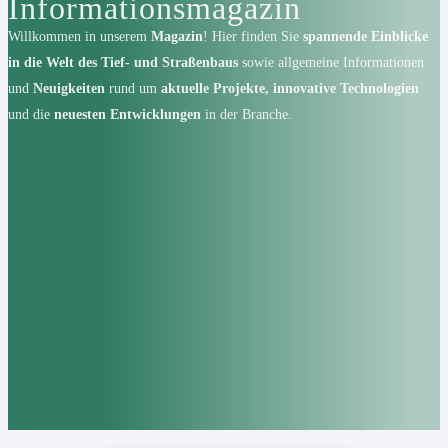
Informationsmagazin
Willkommen in unserem
Magazin
! Hier finden Sie
spannende Einblicke
in die Welt des Tief- und Straßenbaus
sowie allgemeine Informationen
und
Neuigkeiten
rund um
aktuelle Projekte, innovative Technologien
und die
neuesten Entwicklungen
in der Branche.