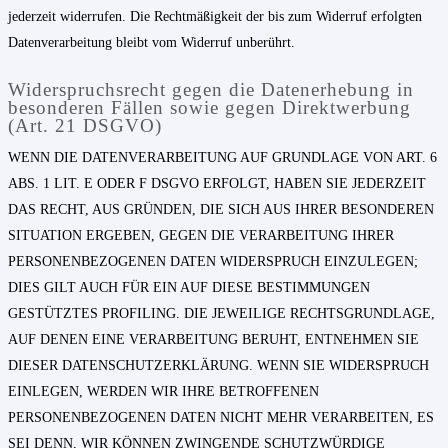
jederzeit widerrufen. Die Rechtmäßigkeit der bis zum Widerruf erfolgten
Datenverarbeitung bleibt vom Widerruf unberührt.
Widerspruchsrecht gegen die Datenerhebung in
besonderen Fällen sowie gegen Direktwerbung
(Art. 21 DSGVO)
WENN DIE DATENVERARBEITUNG AUF GRUNDLAGE VON ART. 6
ABS. 1 LIT. E ODER F DSGVO ERFOLGT, HABEN SIE JEDERZEIT
DAS RECHT, AUS GRÜNDEN, DIE SICH AUS IHRER BESONDEREN
SITUATION ERGEBEN, GEGEN DIE VERARBEITUNG IHRER
PERSONENBEZOGENEN DATEN WIDERSPRUCH EINZULEGEN;
DIES GILT AUCH FÜR EIN AUF DIESE BESTIMMUNGEN
GESTÜTZTES PROFILING. DIE JEWEILIGE RECHTSGRUNDLAGE,
AUF DENEN EINE VERARBEITUNG BERUHT, ENTNEHMEN SIE
DIESER DATENSCHUTZERKLÄRUNG. WENN SIE WIDERSPRUCH
EINLEGEN, WERDEN WIR IHRE BETROFFENEN
PERSONENBEZOGENEN DATEN NICHT MEHR VERARBEITEN, ES
SEI DENN, WIR KÖNNEN ZWINGENDE SCHUTZWÜRDIGE